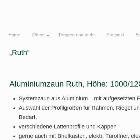
Home
Zäune
Treppen und mehr
Prospekt
S
„Ruth“
Aluminiumzaun Ruth, Höhe: 1000/1
Systemzaun aus Aluminium – mit aufgesetzten 
Auswahl der Profilgrößen für Rahmen, Riegel un
Bedarf,
verschiedene Lattenprofile und Kappen
gerne auch mit Briefkasten, elektr. Türöffner, ele