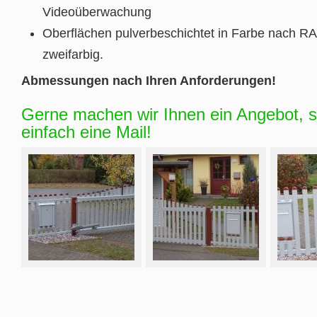
Videoüberwachung
Oberflächen pulverbeschichtet in Farbe nach RA
zweifarbig.
Abmessungen nach Ihren Anforderungen!
Gerne machen wir Ihnen ein Angebot, s
einfach eine Mail!