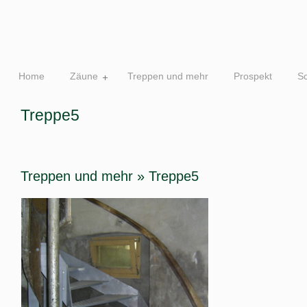
Home
Zäune
Treppen und mehr
Prospekt
S
Treppe5
Treppen und mehr
» Treppe5