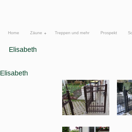
Home
Zäune
Treppen und mehr
Prospekt
S
Elisabeth
Elisabeth