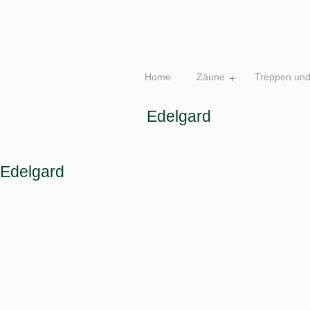
Home
Zäune
Treppen un
Edelgard
Edelgard