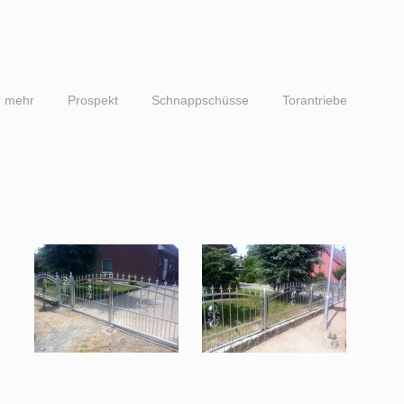
d mehr
Prospekt
Schnappschüsse
Torantriebe